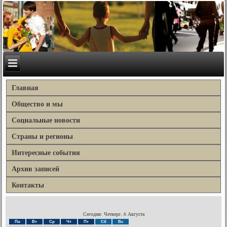
Главная
Общество и мы
Социальные новости
Страны и регионы
Интересные события
Архив записей
Контакты
Сегодня: Четверг, 6 Августа
Пн
Вт
Ср
Чт
Пт
Сб
Вс