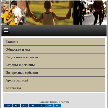
Главная
Общество и мы
Социальные новости
Страны и регионы
Интересные события
Архив записей
Контакты
Сегодня: Четверг, 6 Августа
Пн
Вт
Ср
Чт
Пт
Сб
Вс