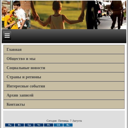
Главная
Общество и мы
Социальные новости
Страны и регионы
Интересные события
Архив записей
Контакты
Сегодня: Пятница, 7 Августа
Пн
Вт
Ср
Чт
Пт
Сб
Вс