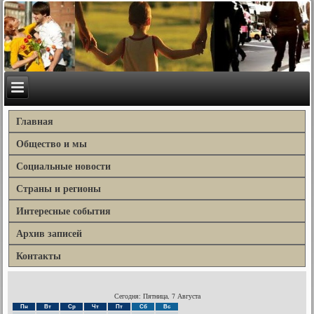
Главная
Общество и мы
Социальные новости
Страны и регионы
Интересные события
Архив записей
Контакты
Сегодня: Пятница, 7 Августа
Пн
Вт
Ср
Чт
Пт
Сб
Вс