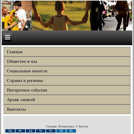
Главная
Общество и мы
Социальные новости
Страны и регионы
Интересные события
Архив записей
Контакты
Сегодня: Воскресенье, 9 Августа
Пн
Вт
Ср
Чт
Пт
Сб
Вс