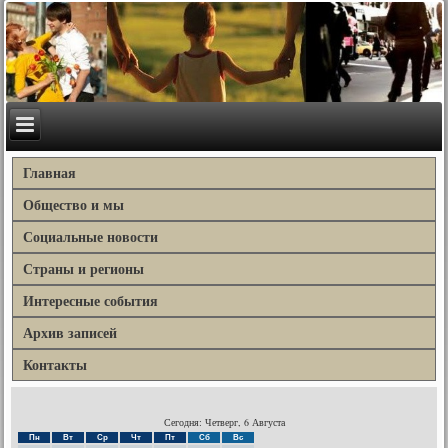
Главная
Общество и мы
Социальные новости
Страны и регионы
Интересные события
Архив записей
Контакты
Сегодня: Четверг, 6 Августа
Пн
Вт
Ср
Чт
Пт
Сб
Вс