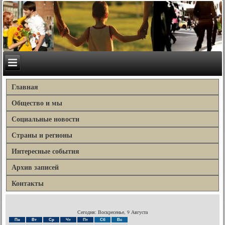
Главная
Общество и мы
Социальные новости
Страны и регионы
Интересные события
Архив записей
Контакты
Сегодня: Воскресенье, 9 Августа
Пн
Вт
Ср
Чт
Пт
Сб
Вс