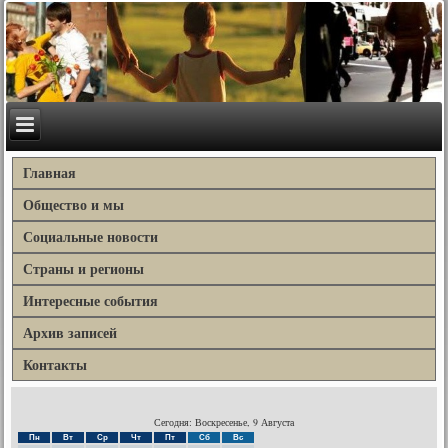
Главная
Общество и мы
Социальные новости
Страны и регионы
Интересные события
Архив записей
Контакты
Сегодня: Воскресенье, 9 Августа
Пн
Вт
Ср
Чт
Пт
Сб
Вс