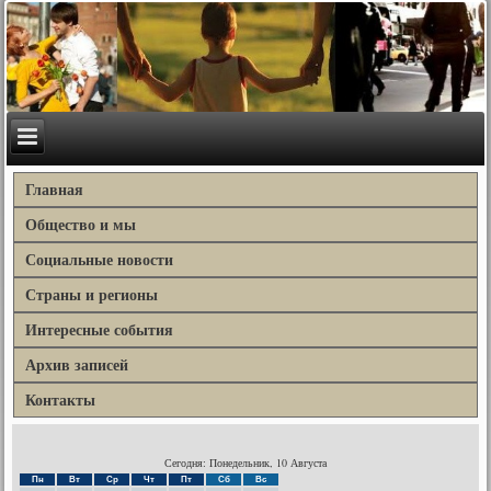
Главная
Общество и мы
Социальные новости
Страны и регионы
Интересные события
Архив записей
Контакты
Сегодня: Понедельник, 10 Августа
Пн
Вт
Ср
Чт
Пт
Сб
Вс