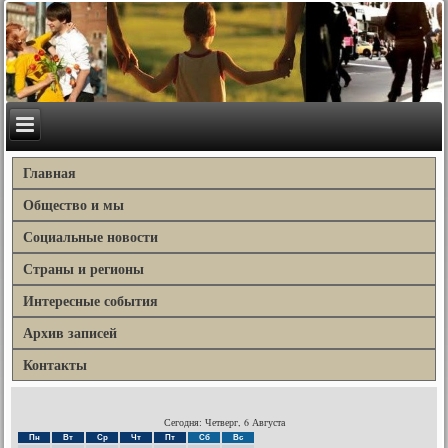
Главная
Общество и мы
Социальные новости
Страны и регионы
Интересные события
Архив записей
Контакты
Сегодня: Четверг, 6 Августа
Пн
Вт
Ср
Чт
Пт
Сб
Вс