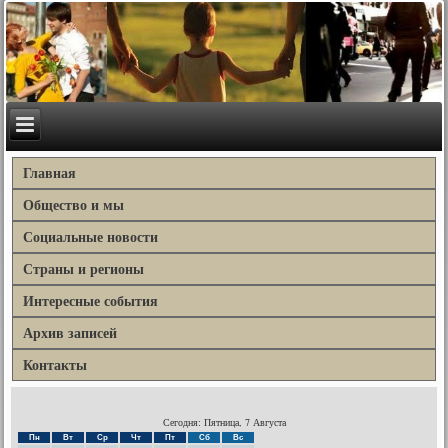
Главная
Общество и мы
Социальные новости
Страны и регионы
Интересные события
Архив записей
Контакты
Сегодня: Пятница, 7 Августа
Пн
Вт
Ср
Чт
Пт
Сб
Вс