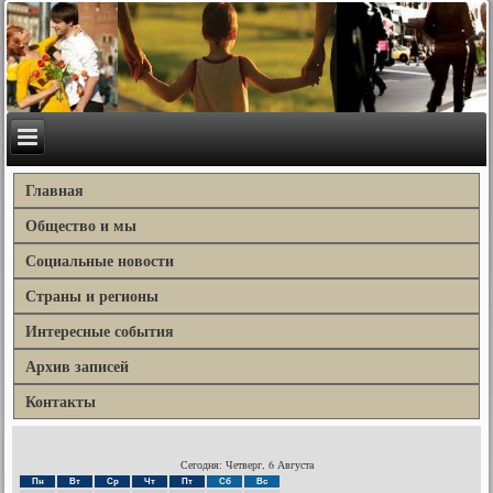
Главная
Общество и мы
Социальные новости
Страны и регионы
Интересные события
Архив записей
Контакты
Сегодня: Четверг, 6 Августа
Пн
Вт
Ср
Чт
Пт
Сб
Вс