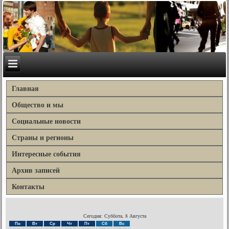
Главная
Общество и мы
Социальные новости
Страны и регионы
Интересные события
Архив записей
Контакты
Сегодня: Суббота, 8 Августа
Пн
Вт
Ср
Чт
Пт
Сб
Вс