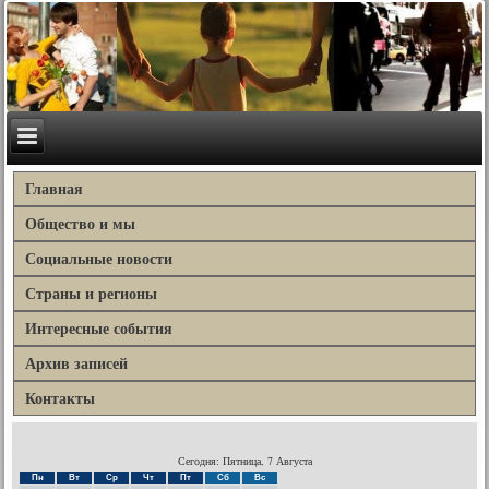
Главная
Общество и мы
Социальные новости
Страны и регионы
Интересные события
Архив записей
Контакты
Сегодня: Пятница, 7 Августа
Пн
Вт
Ср
Чт
Пт
Сб
Вс