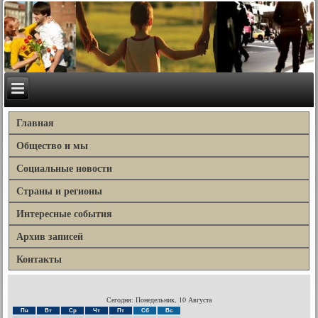
Главная
Общество и мы
Социальные новости
Страны и регионы
Интересные события
Архив записей
Контакты
Сегодня: Понедельник, 10 Августа
Пн
Вт
Ср
Чт
Пт
Сб
Вс