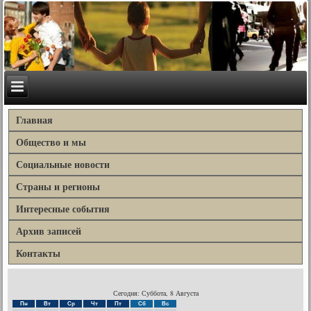
Главная
Общество и мы
Социальные новости
Страны и регионы
Интересные события
Архив записей
Контакты
Сегодня: Суббота, 8 Августа
Пн
Вт
Ср
Чт
Пт
Сб
Вс