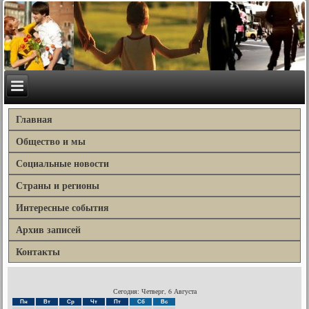
Главная
Общество и мы
Социальные новости
Страны и регионы
Интересные события
Архив записей
Контакты
Сегодня: Четверг, 6 Августа
Пн
Вт
Ср
Чт
Пт
Сб
Вс