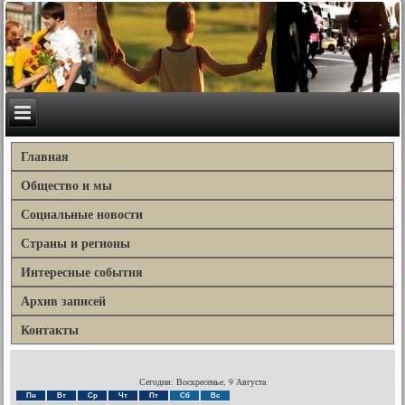
Главная
Общество и мы
Социальные новости
Страны и регионы
Интересные события
Архив записей
Контакты
Сегодня: Воскресенье, 9 Августа
Пн
Вт
Ср
Чт
Пт
Сб
Вс