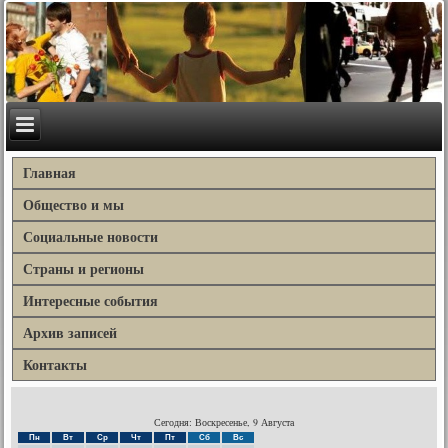
Главная
Общество и мы
Социальные новости
Страны и регионы
Интересные события
Архив записей
Контакты
Сегодня: Воскресенье, 9 Августа
Пн
Вт
Ср
Чт
Пт
Сб
Вс