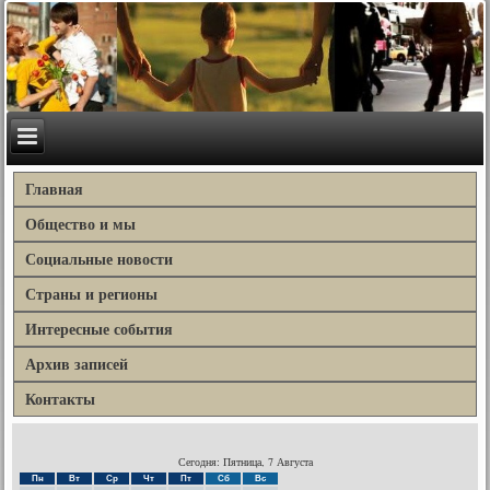
Главная
Общество и мы
Социальные новости
Страны и регионы
Интересные события
Архив записей
Контакты
Сегодня: Пятница, 7 Августа
Пн
Вт
Ср
Чт
Пт
Сб
Вс