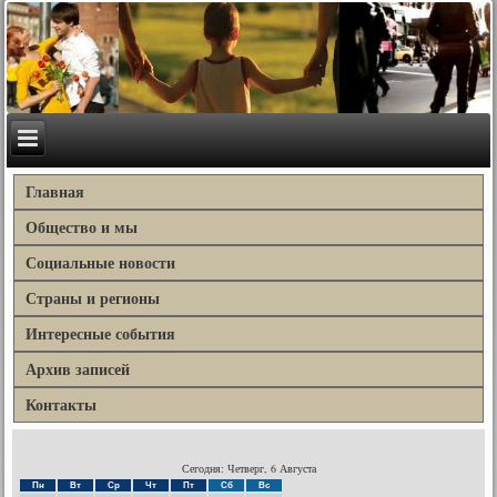
Главная
Общество и мы
Социальные новости
Страны и регионы
Интересные события
Архив записей
Контакты
Сегодня: Четверг, 6 Августа
Пн
Вт
Ср
Чт
Пт
Сб
Вс