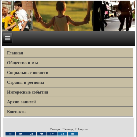
Главная
Общество и мы
Социальные новости
Страны и регионы
Интересные события
Архив записей
Контакты
Сегодня: Пятница, 7 Августа
Пн
Вт
Ср
Чт
Пт
Сб
Вс