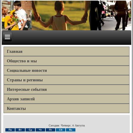
Главная
Общество и мы
Социальные новости
Страны и регионы
Интересные события
Архив записей
Контакты
Сегодня: Четверг, 6 Августа
Пн
Вт
Ср
Чт
Пт
Сб
Вс