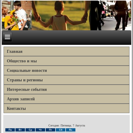
Главная
Общество и мы
Социальные новости
Страны и регионы
Интересные события
Архив записей
Контакты
Сегодня: Пятница, 7 Августа
Пн
Вт
Ср
Чт
Пт
Сб
Вс