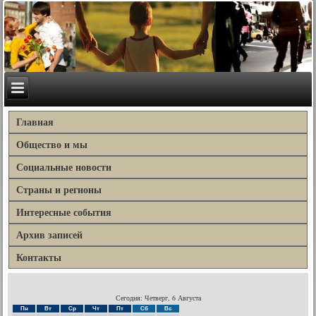
Главная
Общество и мы
Социальные новости
Страны и регионы
Интересные события
Архив записей
Контакты
Сегодня: Четверг, 6 Августа
Пн
Вт
Ср
Чт
Пт
Сб
Вс