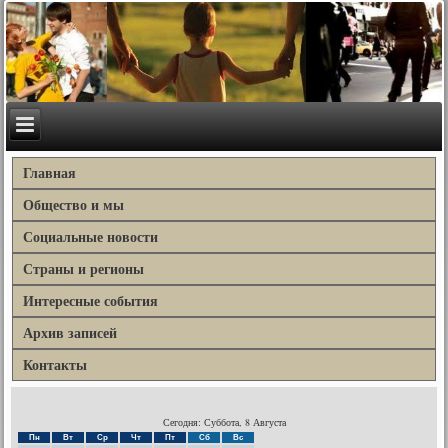
Главная
Общество и мы
Социальные новости
Страны и регионы
Интересные события
Архив записей
Контакты
Сегодня: Суббота, 8 Августа
Пн
Вт
Ср
Чт
Пт
Сб
Вс