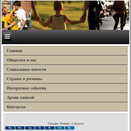
Главная
Общество и мы
Социальные новости
Страны и регионы
Интересные события
Архив записей
Контакты
Сегодня: Четверг, 6 Августа
Пн
Вт
Ср
Чт
Пт
Сб
Вс